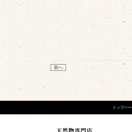
前へ
トップペー