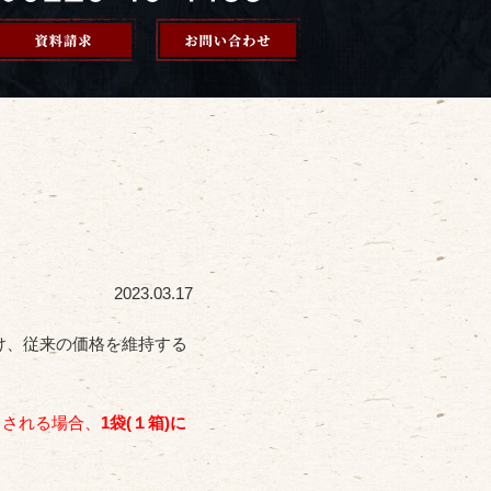
2023.03.17
け、従来の価格を維持する
りされる場合、
1袋(１箱)に