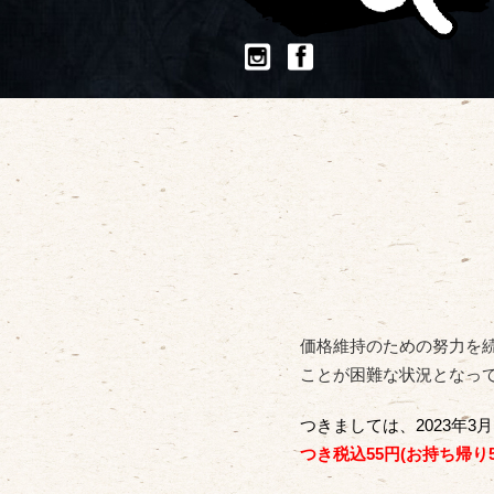
価格維持のための努力を
ことが困難な状況となっ
つきましては、2023年3
つき税込55円(お持ち帰り5