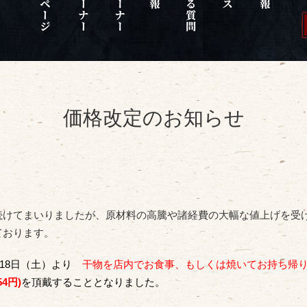
価格改定のお知らせ
続けてまいりましたが、原材料の高騰や諸経費の大幅な値上げを受
ております。
月18日（土）より
干物を店内でお食事、もしくは焼いてお持ち帰
4円)
を頂戴することとなりました。