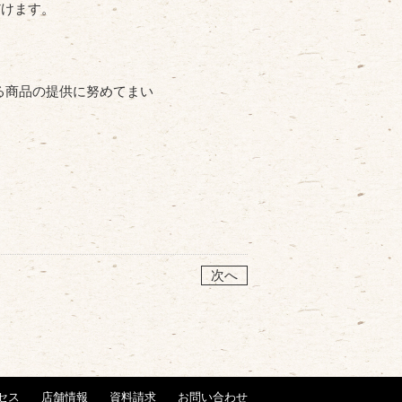
だけます。
る商品の提供に努めてまい
次へ
セス
店舗情報
資料請求
お問い合わせ