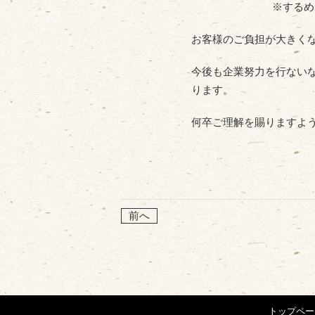
※するめ
お客様のご負担が大きく
今後も企業努力を行ない
ります。
何卒ご理解を賜りますよ
前へ
トップペー